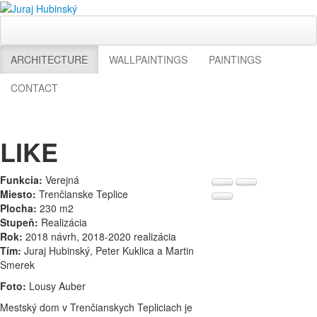
ARCHITECTURE
WALLPAINTINGS
PAINTINGS
CONTACT
LIKE
Funkcia:
Verejná
Miesto:
Trenčianske Teplice
Plocha:
230 m2
Stupeň:
Realizácia
Rok:
2018 návrh, 2018-2020 realizácia
Tím:
Juraj Hubinský, Peter Kuklica a Martin
Smerek
Foto:
Lousy Auber
Mestský dom v Trenčianskych Tepliciach je